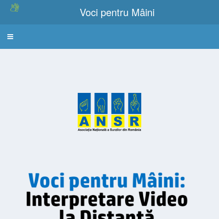
Voci pentru Mâini
Meniu